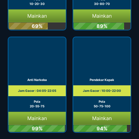
10-20-30
30-80-70
Mainkan
Mainkan
69%
89%
Anti Narkoba
Pendekar Kapak
Jam Gacor : 04:05-22:05
Jam Gacor : 10:00-22:00
Pola
Pola
20-55-75
50-75-100
Mainkan
Mainkan
99%
94%