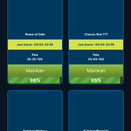
Power of Odin
Classic Slot 777
Jam Gacor : 00:00-23:59
Jam Gacor : 00:00-23:59
Pola
Pola
25-25-100
35-65-100
Mainkan
Mainkan
96%
95%
Kutukan Medusa
Kutukan Piramida