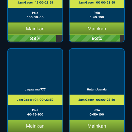
Jam Gacor : 12:00-23:59
Jam Gacor : 00:00-23:59
Pola
Pola
100-50-60
5-40-100
Mainkan
Mainkan
89%
93%
Jagawana 777
Hutan Juanda
Jam Gacor : 04:00-23:59
Jam Gacor : 00:00-23:59
Pola
Pola
40-75-100
0-50-100
Mainkan
Mainkan