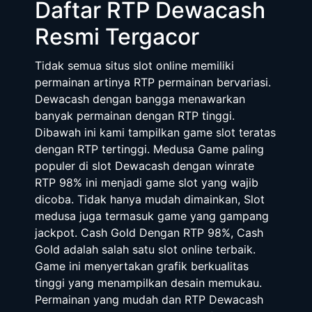
Daftar RTP Dewacash
Resmi Tergacor
Tidak semua situs slot online memiliki
permainan artinya RTP permainan bervariasi.
Dewacash dengan bangga menawarkan
banyak permainan dengan RTP tinggi.
Dibawah ini kami tampilkan game slot teratas
dengan RTP tertinggi. Medusa Game paling
populer di slot Dewacash dengan winrate
RTP 98% ini menjadi game slot yang wajib
dicoba. Tidak hanya mudah dimainkan, Slot
medusa juga termasuk game yang gampang
jackpot. Cash Gold Dengan RTP 98%, Cash
Gold adalah salah satu slot online terbaik.
Game ini menyertakan grafik berkualitas
tinggi yang menampilkan desain memukau.
Permainan yang mudah dan RTP Dewacash