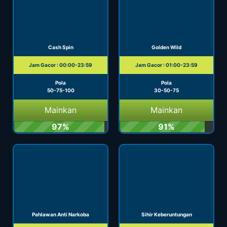
Cash Spin
Golden Wild
Jam Gacor : 00:00-23:59
Jam Gacor : 01:00-23:59
Pola
Pola
50-75-100
30-50-75
Mainkan
Mainkan
97%
91%
Pahlawan Anti Narkoba
Sihir Keberuntungan