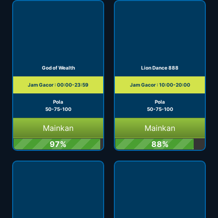
God of Wealth
Lion Dance 888
Jam Gacor : 00:00-23:59
Jam Gacor : 10:00-20:00
Pola
Pola
50-75-100
50-75-100
Mainkan
Mainkan
97%
88%