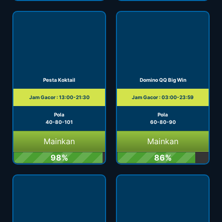
Pesta Koktail
Domino QQ Big Win
Jam Gacor : 13:00-21:30
Jam Gacor : 03:00-23:59
Pola
Pola
40-80-101
60-80-90
Mainkan
Mainkan
98%
86%